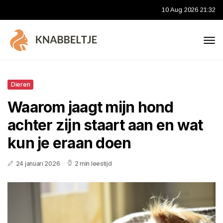
10 Aug 2026 21:32
Dieren
Waarom jaagt mijn hond
achter zijn staart aan en wat
kun je eraan doen
24 januari 2026
2 min leestijd