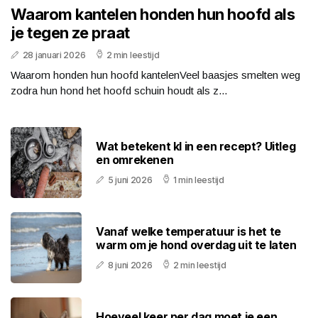
Waarom kantelen honden hun hoofd als
je tegen ze praat
28 januari 2026
2 min leestijd
Waarom honden hun hoofd kantelenVeel baasjes smelten weg
zodra hun hond het hoofd schuin houdt als z...
Wat betekent kl in een recept? Uitleg
en omrekenen
5 juni 2026
1 min leestijd
Vanaf welke temperatuur is het te
warm om je hond overdag uit te laten
8 juni 2026
2 min leestijd
Hoeveel keer per dag moet je een