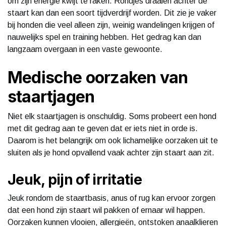
om zijn energie kwijt te raken. Rondjes draaien achter de
staart kan dan een soort tijdverdrijf worden. Dit zie je vaker
bij honden die veel alleen zijn, weinig wandelingen krijgen of
nauwelijks spel en training hebben. Het gedrag kan dan
langzaam overgaan in een vaste gewoonte.
Medische oorzaken van
staartjagen
Niet elk staartjagen is onschuldig. Soms probeert een hond
met dit gedrag aan te geven dat er iets niet in orde is.
Daarom is het belangrijk om ook lichamelijke oorzaken uit te
sluiten als je hond opvallend vaak achter zijn staart aan zit.
Jeuk, pijn of irritatie
Jeuk rondom de staartbasis, anus of rug kan ervoor zorgen
dat een hond zijn staart wil pakken of ernaar wil happen.
Oorzaken kunnen vlooien, allergieën, ontstoken anaalklieren