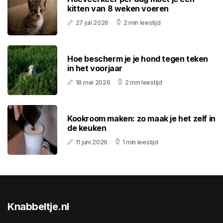
kitten van 8 weken voeren
27 juli 2026
2 min leestijd
Hoe bescherm je je hond tegen teken
in het voorjaar
18 mei 2026
2 min leestijd
Kookroom maken: zo maak je het zelf in
de keuken
11 juni 2026
1 min leestijd
Knabbeltje.nl