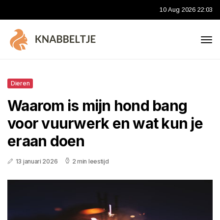
10 Aug 2026 22:03
Dieren
Waarom is mijn hond bang
voor vuurwerk en wat kun je
eraan doen
13 januari 2026
2 min leestijd