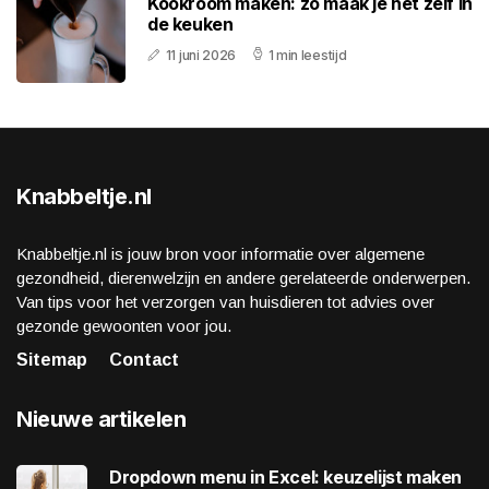
Kookroom maken: zo maak je het zelf in
de keuken
11 juni 2026
1 min leestijd
Knabbeltje.nl
Knabbeltje.nl is jouw bron voor informatie over algemene
gezondheid, dierenwelzijn en andere gerelateerde onderwerpen.
Van tips voor het verzorgen van huisdieren tot advies over
gezonde gewoonten voor jou.
Sitemap
Contact
Nieuwe artikelen
Dropdown menu in Excel: keuzelijst maken