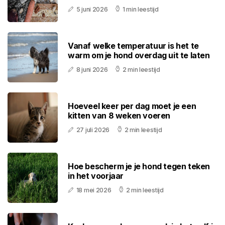
5 juni 2026
1 min leestijd
Vanaf welke temperatuur is het te
warm om je hond overdag uit te laten
8 juni 2026
2 min leestijd
Hoeveel keer per dag moet je een
kitten van 8 weken voeren
27 juli 2026
2 min leestijd
Hoe bescherm je je hond tegen teken
in het voorjaar
18 mei 2026
2 min leestijd