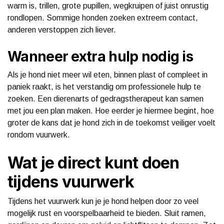
warm is, trillen, grote pupillen, wegkruipen of juist onrustig
rondlopen. Sommige honden zoeken extreem contact,
anderen verstoppen zich liever.
Wanneer extra hulp nodig is
Als je hond niet meer wil eten, binnen plast of compleet in
paniek raakt, is het verstandig om professionele hulp te
zoeken. Een dierenarts of gedragstherapeut kan samen
met jou een plan maken. Hoe eerder je hiermee begint, hoe
groter de kans dat je hond zich in de toekomst veiliger voelt
rondom vuurwerk.
Wat je direct kunt doen
tijdens vuurwerk
Tijdens het vuurwerk kun je je hond helpen door zo veel
mogelijk rust en voorspelbaarheid te bieden. Sluit ramen,