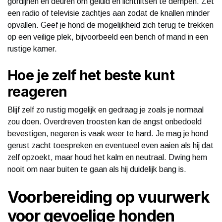
gordijnen en deuren om geluid en lichtflitsen te dempen. Zet
een radio of televisie zachtjes aan zodat de knallen minder
opvallen. Geef je hond de mogelijkheid zich terug te trekken
op een veilige plek, bijvoorbeeld een bench of mand in een
rustige kamer.
Hoe je zelf het beste kunt
reageren
Blijf zelf zo rustig mogelijk en gedraag je zoals je normaal
zou doen. Overdreven troosten kan de angst onbedoeld
bevestigen, negeren is vaak weer te hard. Je mag je hond
gerust zacht toespreken en eventueel even aaien als hij dat
zelf opzoekt, maar houd het kalm en neutraal. Dwing hem
nooit om naar buiten te gaan als hij duidelijk bang is.
Voorbereiding op vuurwerk
voor gevoelige honden