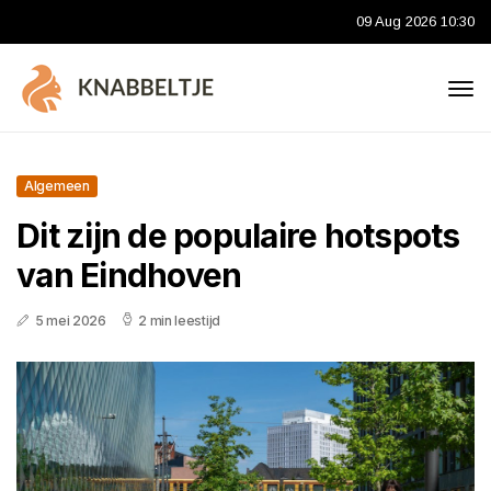
09 Aug 2026 10:30
Algemeen
Dit zijn de populaire hotspots
van Eindhoven
5 mei 2026
2 min leestijd