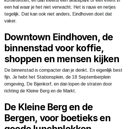
koffietenten, en dan ineens een skatepark of een event in
een hal waar je het niet verwacht. Het is rauw en netjes
tegelijk. Dat kan ook niet anders, Eindhoven doet dat
vaker.
Downtown Eindhoven, de
binnenstad voor koffie,
shoppen en mensen kijken
De binnenstad is compacter dan je denkt. En eigenlijk best
fijn. Je hebt het Stationsplein, de 18 Septemberplein
omgeving, De Bijenkorf, en dan lopen de straten door
richting de Kleine Berg en de Markt.
De Kleine Berg en de
Bergen, voor boetieks en
goede lunchplekken