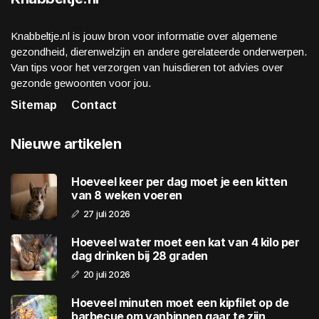
Knabbeltje.nl is jouw bron voor informatie over algemene
gezondheid, dierenwelzijn en andere gerelateerde onderwerpen.
Van tips voor het verzorgen van huisdieren tot advies over
gezonde gewoonten voor jou.
Sitemap
Contact
Nieuwe artikelen
Hoeveel keer per dag moet je een kitten
van 8 weken voeren
27 juli 2026
Hoeveel water moet een kat van 4 kilo per
dag drinken bij 28 graden
20 juli 2026
Hoeveel minuten moet een kipfilet op de
barbecue om vanbinnen gaar te zijn