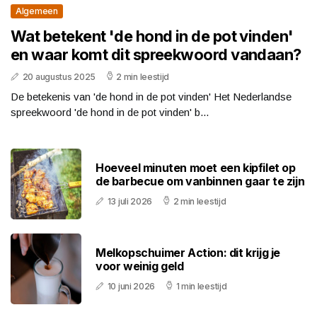
Algemeen
Wat betekent 'de hond in de pot vinden'
en waar komt dit spreekwoord vandaan?
20 augustus 2025
2 min leestijd
De betekenis van 'de hond in de pot vinden' Het Nederlandse
spreekwoord 'de hond in de pot vinden' b...
Hoeveel minuten moet een kipfilet op
de barbecue om vanbinnen gaar te zijn
13 juli 2026
2 min leestijd
Melkopschuimer Action: dit krijg je
voor weinig geld
10 juni 2026
1 min leestijd