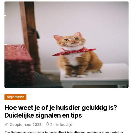
Algemeen
Hoe weet je of je huisdier gelukkig is?
Duidelijke signalen en tips
2 september 2025
2 min leestijd
De lichaamstaal van je huisdierHuisdieren hebben een unieke