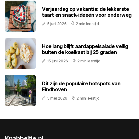
Verjaardag op vakantie: de lekkerste
taart en snack-ideeën voor onderweg
5 juni 2026
2 min leestijd
Hoe lang blijft aardappelsalade veilig
buiten de koelkast bij 25 graden
15 juni 2026
2 min leestijd
Dit zijn de populaire hotspots van
Eindhoven
5 mei 2026
2 min leestijd
Knabbeltje.nl