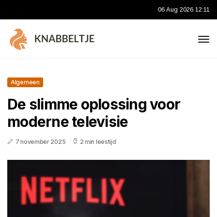
06 Aug 2026 12:11
Algemeen
De slimme oplossing voor
moderne televisie
7 november 2025
2 min leestijd