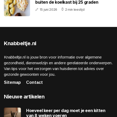
buiten de koelkast bij 25 graden
15 juni 2026
2 min leestijd
Knabbeltje.nl
Knabbeltje.nl is jouw bron voor informatie over algemene
gezondheid, dierenwelzijn en andere gerelateerde onderwerpen.
Van tips voor het verzorgen van huisdieren tot advies over
gezonde gewoonten voor jou.
Sitemap
Contact
Nieuwe artikelen
Hoeveel keer per dag moet je een kitten
van 8 weken voeren