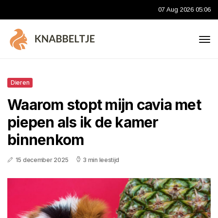
07 Aug 2026 05:06
Dieren
Waarom stopt mijn cavia met
piepen als ik de kamer
binnenkom
15 december 2025
3 min leestijd