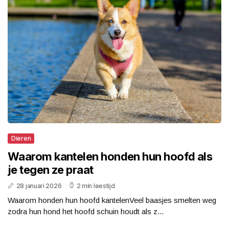
Dieren
Waarom kantelen honden hun hoofd als
je tegen ze praat
28 januari 2026
2 min leestijd
Waarom honden hun hoofd kantelenVeel baasjes smelten weg
zodra hun hond het hoofd schuin houdt als z...