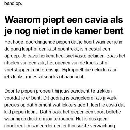
band op.
Waarom piept een cavia als
je nog niet in de kamer bent
Het hoge, doordringende piepen dat je hoort wanneer je in
de gang loopt of een kast opentrekt, is meestal een
oproep. Je cavia herkent heel snel vaste geluiden, zoals het
ritselen van een zak, het openen van de koelkast of
voetstappen rond etenstijd. Hij koppelt die geluiden aan
iets leuks, meestal snacks of aandacht.
Door te piepen probeert hij jouw aandacht te trekken
voordat je er bent. Dit gedrag is aangeleerd: als jij vaak
precies op dat moment wat lekkers geeft, leert je cavia dat
luid piepen loont. Dat maakt het piepen een soort belletje
waar hij op drukt om jou te roepen. Het is dus geen
noodkreet, maar eerder een enthousiaste verwachting.