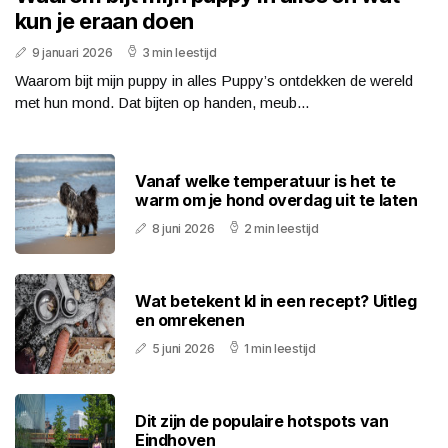
kun je eraan doen
9 januari 2026
3 min leestijd
Waarom bijt mijn puppy in alles Puppy’s ontdekken de wereld
met hun mond. Dat bijten op handen, meub...
Vanaf welke temperatuur is het te
warm om je hond overdag uit te laten
8 juni 2026
2 min leestijd
Wat betekent kl in een recept? Uitleg
en omrekenen
5 juni 2026
1 min leestijd
Dit zijn de populaire hotspots van
Eindhoven