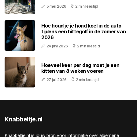
5 mei 2026
2 min leestijd
Hoe houd je je hond koel in de auto
tijdens een hittegolf in de zomer van
2026
24 juni 2026
2 min leestijd
Hoeveel keer per dag moet je een
kitten van 8 weken voeren
27 juli 2026
2 min leestijd
Knabbeltje.nl
Knabbeltje.nl is jouw bron voor informatie over algemene