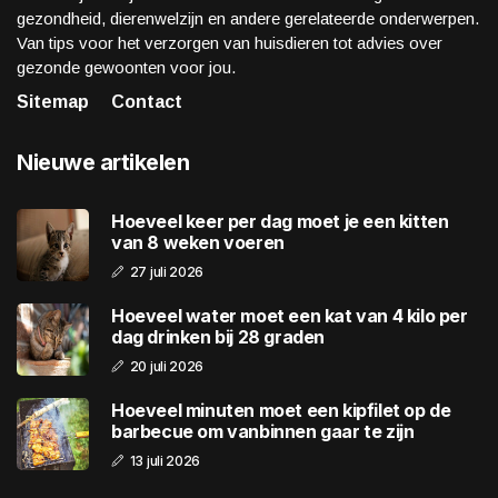
gezondheid, dierenwelzijn en andere gerelateerde onderwerpen.
Van tips voor het verzorgen van huisdieren tot advies over
gezonde gewoonten voor jou.
Sitemap
Contact
Nieuwe artikelen
Hoeveel keer per dag moet je een kitten
van 8 weken voeren
27 juli 2026
Hoeveel water moet een kat van 4 kilo per
dag drinken bij 28 graden
20 juli 2026
Hoeveel minuten moet een kipfilet op de
barbecue om vanbinnen gaar te zijn
13 juli 2026