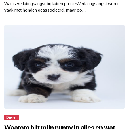
Wat is verlatingsangst bij katten preciesVerlatingsangst wordt
vaak met honden geassocieerd, maar oo...
Dieren
Waarom bijt mijn puppy in alles en wat