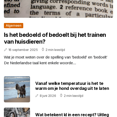
Algemeen
Is het bedoeld of bedoelt bij het trainen
van huisdieren?
16 september 2025
2 min leestijd
Wat je moet weten over de spelling van 'bedoeld' en 'bedoelt'
De Nederlandse taal kent enkele woorde...
Vanaf welke temperatuur is het te
warm om je hond overdag uit te laten
8 juni 2026
2 min leestijd
Wat betekent kl in een recept? Uitleg