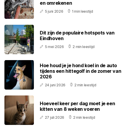
en omrekenen
5 juni 2026
1 min leestijd
Dit zijn de populaire hotspots van
Eindhoven
5 mei 2026
2 min leestijd
Hoe houd je je hond koel in de auto
tijdens een hittegolf in de zomer van
2026
24 juni 2026
2 min leestijd
Hoeveel keer per dag moet je een
kitten van 8 weken voeren
27 juli 2026
2 min leestijd