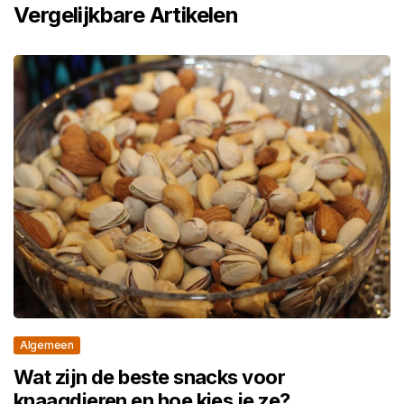
Vergelijkbare Artikelen
Algemeen
Wat zijn de beste snacks voor
knaagdieren en hoe kies je ze?