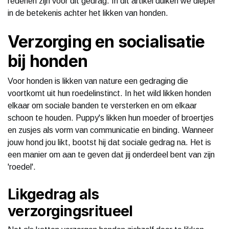
redenen zijn voor dit gedrag. In dit artikel duiken we dieper
in de betekenis achter het likken van honden.
Verzorging en socialisatie
bij honden
Voor honden is likken van nature een gedraging die
voortkomt uit hun roedelinstinct. In het wild likken honden
elkaar om sociale banden te versterken en om elkaar
schoon te houden. Puppy's likken hun moeder of broertjes
en zusjes als vorm van communicatie en binding. Wanneer
jouw hond jou likt, bootst hij dat sociale gedrag na. Het is
een manier om aan te geven dat jij onderdeel bent van zijn
'roedel'.
Likgedrag als
verzorgingsritueel