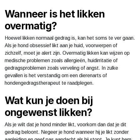
Wanneer is het likken
overmatig?
Hoewel likken normaal gedrag is, kan het soms te ver gaan.
Als je hond obsessief likt aan je huid, voorwerpen of
zichzelf, moet je alert zijn. Overmatig likken kan wijzen op
medische problemen zoals allergieën, huidirritatie of
gedragsproblemen zoals verveling of angst. In zulke
gevallen is het verstandig om een dierenarts of
hondengedragstherapeut te raadplegen.
Wat kun je doen bij
ongewenst likken?
Als je wilt dat je hond minder likt, voorkom dan dat je dit
gedrag beloont. Negeer je hond wanneer hij je likt zonder
aanleiding en geef pas aandacht als hij stopt. Je kunt hem