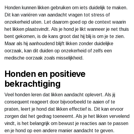
Honden kunnen likken gebruiken om iets duidelijk te maken.
Dit kan variëren van aandacht vragen tot stress of
onzekerheid uiten. Let daarom goed op de context waarin
het likken plaatsvindt. Als je hond je likt wanneer je net thuis
bent gekomen, is de kans groot dat hij blij is om je te zien.
Maar als hij aanhoudend blijft likken zonder duidelijke
oorzaak, kan dit duiden op onzekerheid of zelfs een
medische oorzaak zoals misselijkheid.
Honden en positieve
bekrachtiging
Veel honden leren dat likken aandacht oplevert. Als jij
consequent reageert door bijvoorbeeld te aaien of te
praten, leert je hond dat likken effectief is. Dit kan ervoor
zorgen dat het gedrag toeneemt. Als je het likken vervelend
vindt, is het belangrijk om bewust je reacties aan te passen
en je hond op een andere manier aandacht te geven.