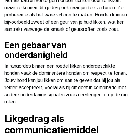
Net als katten verzorgen honden zichzelf door te likken,
maar ze kunnen dit gedrag ook naar jou toe vertonen. Ze
proberen je als het ware schoon te maken. Honden kunnen
bijvoorbeeld zweet of een geur van je huid likken, wat hen
aantrekt vanwege de smaak of geurstoffen zoals zout.
Een gebaar van
onderdanigheid
In rangordes binnen een roedel likken ondergeschikte
honden vaak de dominantere honden om respect te tonen.
Jouw hond kan jou likken om aan te geven dat hij jou als
'leider' accepteert, vooral als hij dit doet in combinatie met
andere onderdanige signalen zoals neerleggen of op de rug
rollen.
Likgedrag als
communicatiemiddel