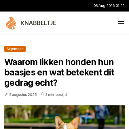
08 Aug 2026 01:22
Algemeen
Waarom likken honden hun
baasjes en wat betekent dit
gedrag echt?
5 augustus 2025
3 min leestijd