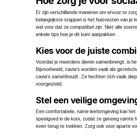
Hoe zorg je voor socia
Er zijn verschillende manieren om ervoor te zorg
belangrijkste stappen is het huisvesten van je 
wel voor dat ze compatibel zijn. Niet alle soor
enkele tips hoe je dit kunt aanpakken.
Kies voor de juiste combi
Voordat je meerdere dieren samenbrengt, is he
Bijvoorbeeld, cavia’s worden vaak als gezelsch
cavia’s samenhoudt. Ze hechten zich vaak diep 
voorgesteld.
Stel een veilige omgevi
Een comfortabele, ruime leefomgeving kan het v
speelgoed in de kooi, zodat ze genoeg ruimte h
even terug te trekken. Zorg ook voor aparte vo