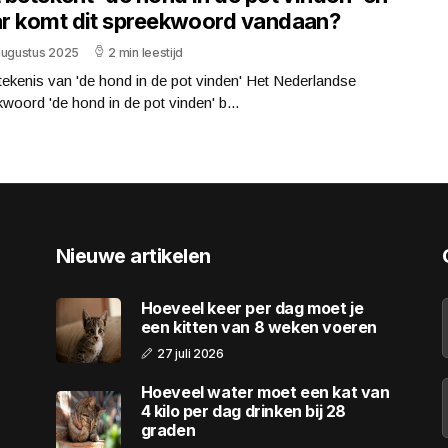
r komt dit spreekwoord vandaan?
augustus 2025
2 min leestijd
ekenis van 'de hond in de pot vinden' Het Nederlandse
woord 'de hond in de pot vinden' b...
Nieuwe artikelen
Hoeveel keer per dag moet je
een kitten van 8 weken voeren
27 juli 2026
Hoeveel water moet een kat van
4 kilo per dag drinken bij 28
graden