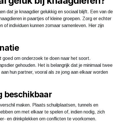
al geluk bij knaagdieren?
en dat je knaagdier gelukkig en sociaal blijft. Een van de
knaagdieren in paartjes of kleine groepen. Zorg er echter
ten of individuen kunnen zomaar samenleven. Hier zijn
natie
t goed om onderzoek te doen naar het soort.
apsdier gehouden. Het is belangrijk dat je minimaal twee
aan hun partner, vooral als ze jong aan elkaar worden
ng beschikbaar
erschil maken. Plaats schuilplaatsen, tunnels en
ebben om met elkaar te spelen of, indien nodig, zich
er- en drinkplekken om conflicten te voorkomen.