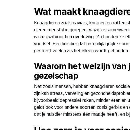
Wat maakt knaagdiere
Knaagdieren zoals cavia’s, konijnen en ratten s
dieren meestal in groepen, waar ze samenwerke
is cruciaal voor hun overleving. Zo houden ze 
voedsel. Een huisdier dat natuurlijk gelijke so
gestrest voelen als het alleen wordt gehouden.
Waarom het welzijn van 
gezelschap
Net zoals mensen, hebben knaagdieren sociale i
zijn kan stress, verveling en gezondheidsproble
bijvoorbeeld depressief raken, minder eten en uit
geldt ook voor andere soorten zoals gerbils en
dat je huisdier minstens één maatje heeft, en b