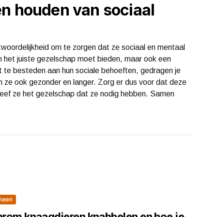
en houden van sociaal
twoordelijkheid om te zorgen dat ze sociaal en mentaal
een het juiste gezelschap moet bieden, maar ook een
ht te besteden aan hun sociale behoeften, gedragen je
ven ze ook gezonder en langer. Zorg er dus voor dat deze
geef ze het gezelschap dat ze nodig hebben. Samen
meen
rom knaagdieren knabbelen en hoe je