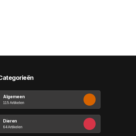
Categorieën
Algemeen
115 Artikelen
Dieren
64 Artikelen