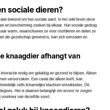
n sociale dieren?
taan bekend om hun sociale aard. In het wild leven deze
n en bescherming zoeken bij elkaar. Hun sociale gedrag
elkaar warm, waarschuwen ze voor roofdieren en delen ze
orten als gezelschap gewend is, kan zich eenzaam en
je knaagdier afhangt van
nteractie nodig om gelukkig en gezond te blijven. Alleen
men veroorzaken. Een cavia die alleen leeft, kan
eindelijk zelfs lichamelijke klachten ontwikkelen. Dit
 degoes. Het is daarom belangrijk om ervoor te zorgen
ij voorkeur van dezelfde soort.