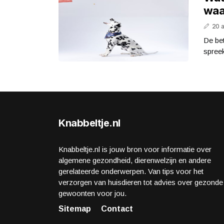
waa
20 
De bet
spreek
Knabbeltje.nl
Knabbeltje.nl is jouw bron voor informatie over
algemene gezondheid, dierenwelzijn en andere
gerelateerde onderwerpen. Van tips voor het
verzorgen van huisdieren tot advies over gezonde
gewoonten voor jou.
Sitemap
Contact