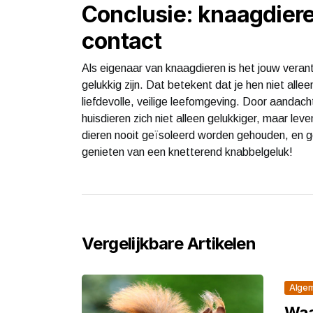
Conclusie: knaagdier
contact
Als eigenaar van knaagdieren is het jouw veran
gelukkig zijn. Dat betekent dat je hen niet all
liefdevolle, veilige leefomgeving. Door aandac
huisdieren zich niet alleen gelukkiger, maar le
dieren nooit geïsoleerd worden gehouden, en 
genieten van een knetterend knabbelgeluk!
Vergelijkbare Artikelen
Alge
Waa