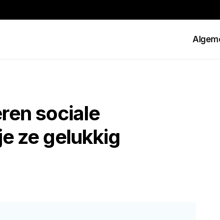
Algem
en sociale
 je ze gelukkig