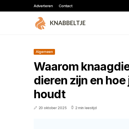
Adverteren
Contact
Algemeen
Waarom knaagdier
dieren zijn en hoe
houdt
20 oktober 2025
2 min leestijd