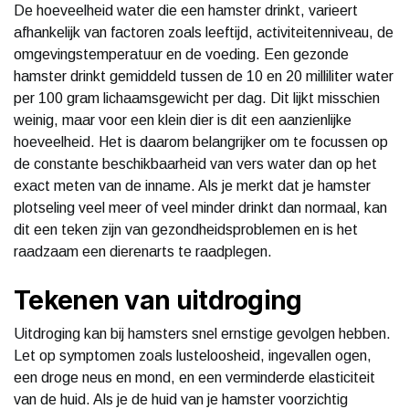
De hoeveelheid water die een hamster drinkt, varieert
afhankelijk van factoren zoals leeftijd, activiteitenniveau, de
omgevingstemperatuur en de voeding. Een gezonde
hamster drinkt gemiddeld tussen de 10 en 20 milliliter water
per 100 gram lichaamsgewicht per dag. Dit lijkt misschien
weinig, maar voor een klein dier is dit een aanzienlijke
hoeveelheid. Het is daarom belangrijker om te focussen op
de constante beschikbaarheid van vers water dan op het
exact meten van de inname. Als je merkt dat je hamster
plotseling veel meer of veel minder drinkt dan normaal, kan
dit een teken zijn van gezondheidsproblemen en is het
raadzaam een dierenarts te raadplegen.
Tekenen van uitdroging
Uitdroging kan bij hamsters snel ernstige gevolgen hebben.
Let op symptomen zoals lusteloosheid, ingevallen ogen,
een droge neus en mond, en een verminderde elasticiteit
van de huid. Als je de huid van je hamster voorzichtig