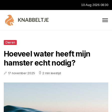
10 Aug 2026 08:30
Dieren
Hoeveel water heeft mijn
hamster echt nodig?
17 november 2025
2 min leestijd