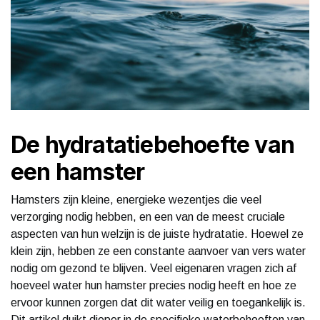
De hydratatiebehoefte van
een hamster
Hamsters zijn kleine, energieke wezentjes die veel
verzorging nodig hebben, en een van de meest cruciale
aspecten van hun welzijn is de juiste hydratatie. Hoewel ze
klein zijn, hebben ze een constante aanvoer van vers water
nodig om gezond te blijven. Veel eigenaren vragen zich af
hoeveel water hun hamster precies nodig heeft en hoe ze
ervoor kunnen zorgen dat dit water veilig en toegankelijk is.
Dit artikel duikt dieper in de specifieke waterbehoeften van