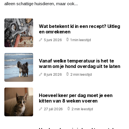
alleen schattige huisdieren, maar ook...
Wat betekent kl in een recept? Uitleg
en omrekenen
5 juni 2026
1 min leestijd
Vanaf welke temperatuur is het te
warm om je hond overdag uit te laten
8 juni 2026
2 min leestijd
Hoeveel keer per dag moet je een
kitten van 8 weken voeren
27 juli 2026
2 min leestijd