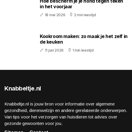
Hoe bescherm je je hond tegen teken
in het voorjaar
18 mei 2026
2 min leestijd
Kookroom maken: zo maak je het zelf in
de keuken
11 juni 2026
1 min leestijd
Knabbeltje.nl
Knabbeltje.nl is jouw bron voor informatie over algemene
gezondheid, dierenwelzijn en andere gerelateerde onderwerpen.
Van tips voor het verzorgen van huisdieren tot advies over
gezonde gewoonten voor jou.